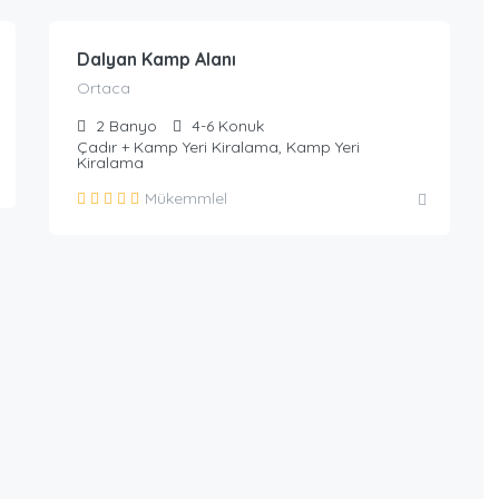
Dalyan Kamp Alanı
Ortaca
2
Banyo
4-6
Konuk
Çadır + Kamp Yeri Kiralama, Kamp Yeri
Kiralama
Mükemmlel