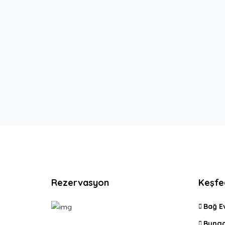
Rezervasyon
Keşfe
Bağ E
Bunga