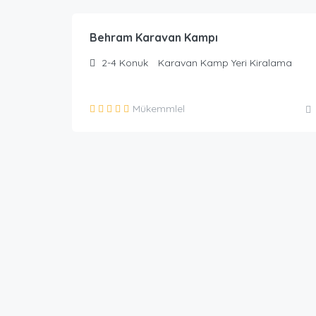
Behram Karavan Kampı
2-4
Konuk
Karavan Kamp Yeri Kiralama
Mükemmlel