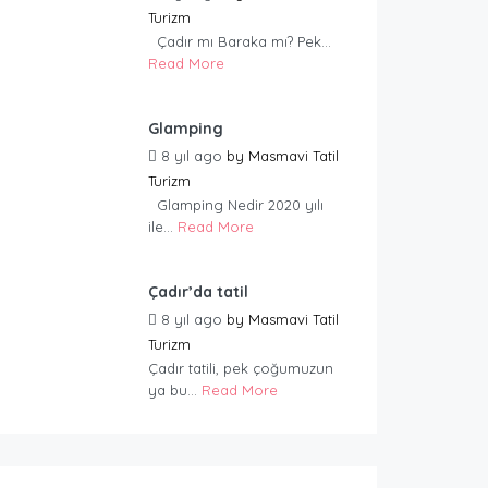
Turizm
Çadır mı Baraka mı? Pek...
Read More
Glamping
8 yıl ago
by
Masmavi Tatil
Turizm
Glamping Nedir 2020 yılı
ile...
Read More
Çadır’da tatil
8 yıl ago
by
Masmavi Tatil
Turizm
Çadır tatili, pek çoğumuzun
ya bu...
Read More