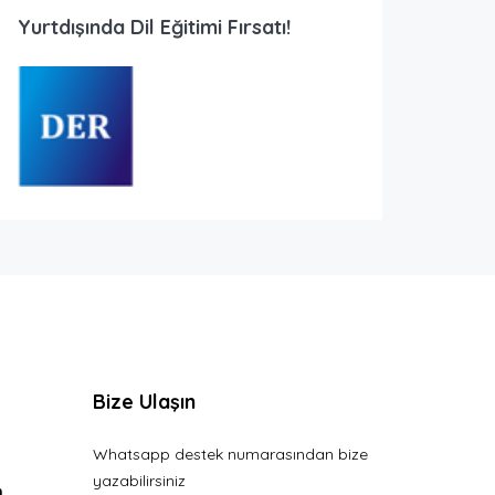
Yurtdışında Dil Eğitimi Fırsatı!
Bize Ulaşın
Whatsapp destek numarasından bize
yazabilirsiniz
n