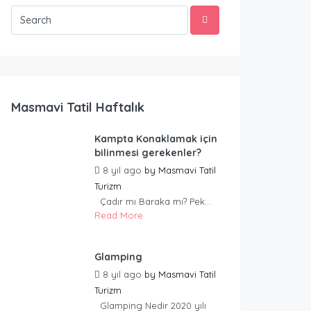
Masmavi Tatil Haftalık
Kampta Konaklamak için
bilinmesi gerekenler?
8 yıl ago
by
Masmavi Tatil
Turizm
Çadır mı Baraka mı? Pek...
Read More
Glamping
8 yıl ago
by
Masmavi Tatil
Turizm
Glamping Nedir 2020 yılı