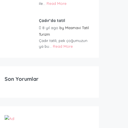
ile...
Read More
Çadır’da tatil
8 yıl ago
by
Masmavi Tatil
Turizm
Çadır tatili, pek çoğumuzun
ya bu...
Read More
Son Yorumlar