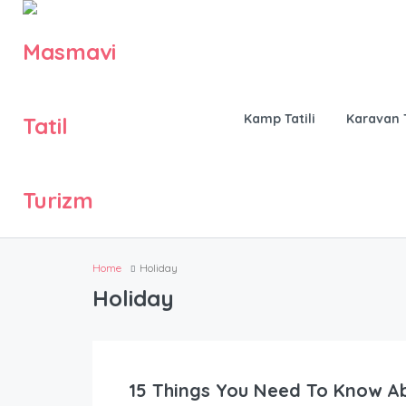
Kamp Tatili
Karavan T
Home
Holiday
Holiday
15 Things You Need To Know A