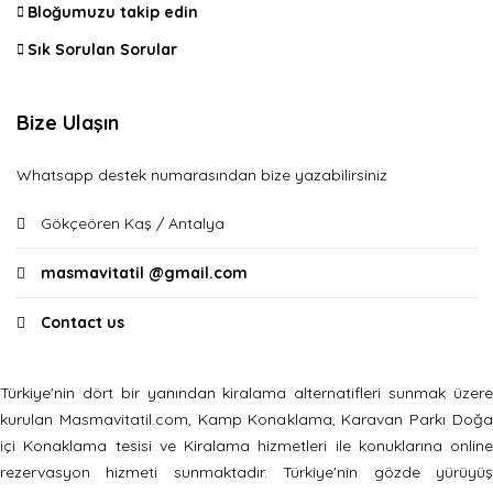
Bloğumuzu takip edin
Sık Sorulan Sorular
Bize Ulaşın
Whatsapp destek numarasından bize yazabilirsiniz
Gökçeören Kaş / Antalya
masmavitatil @gmail.com
Contact us
Türkiye'nin dört bir yanından kiralama alternatifleri sunmak üzere
kurulan Masmavitatil.com, Kamp Konaklama, Karavan Parkı Doğa
içi Konaklama tesisi ve Kiralama hizmetleri ile konuklarına online
rezervasyon hizmeti sunmaktadır. Türkiye'nin gözde yürüyüş