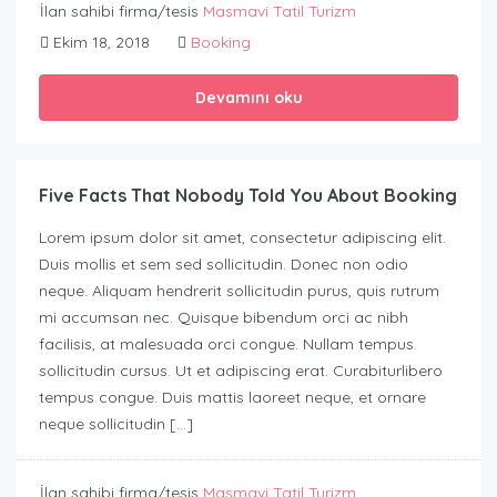
İlan sahibi firma/tesis
Masmavi Tatil Turizm
Ekim 18, 2018
Booking
Devamını oku
Five Facts That Nobody Told You About Booking
Lorem ipsum dolor sit amet, consectetur adipiscing elit.
Duis mollis et sem sed sollicitudin. Donec non odio
neque. Aliquam hendrerit sollicitudin purus, quis rutrum
mi accumsan nec. Quisque bibendum orci ac nibh
facilisis, at malesuada orci congue. Nullam tempus
sollicitudin cursus. Ut et adipiscing erat. Curabiturlibero
tempus congue. Duis mattis laoreet neque, et ornare
neque sollicitudin […]
İlan sahibi firma/tesis
Masmavi Tatil Turizm