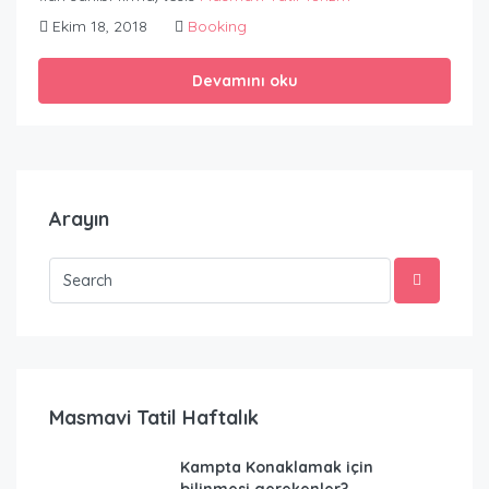
Ekim 18, 2018
Booking
Devamını oku
Arayın
Masmavi Tatil Haftalık
Kampta Konaklamak için
bilinmesi gerekenler?