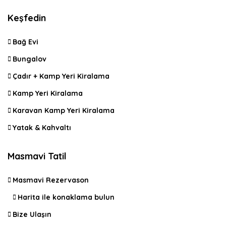
Keşfedin
Bağ Evi
Bungalov
Çadır + Kamp Yeri Kiralama
Kamp Yeri Kiralama
Karavan Kamp Yeri Kiralama
Yatak & Kahvaltı
Masmavi Tatil
Masmavi Rezervason
Harita ile konaklama bulun
Bize Ulaşın