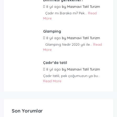
8 yıl ago
by
Masmavi Tatil Turizm
Çadır mı Baraka mı? Pek...
Read
More
Glamping
8 yıl ago
by
Masmavi Tatil Turizm
Glamping Nedir 2020 yılı ile...
Read
More
Çadır’da tatil
8 yıl ago
by
Masmavi Tatil Turizm
Çadır tatili, pek çoğumuzun ya bu...
Read More
Son Yorumlar