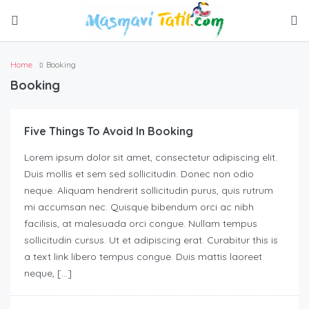
Home
Booking
Booking
Five Things To Avoid In Booking
Lorem ipsum dolor sit amet, consectetur adipiscing elit.
Duis mollis et sem sed sollicitudin. Donec non odio
neque. Aliquam hendrerit sollicitudin purus, quis rutrum
mi accumsan nec. Quisque bibendum orci ac nibh
facilisis, at malesuada orci congue. Nullam tempus
sollicitudin cursus. Ut et adipiscing erat. Curabitur this is
a text link libero tempus congue. Duis mattis laoreet
neque, […]