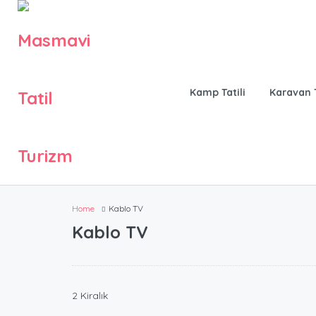
Kamp Tatili
Karavan T
Home
Kablo TV
Kablo TV
2 Kiralık
80.00
₺
/Günlük