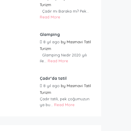
Turizm
Çadır mı Baraka mı? Pek...
Read More
Glamping
8 yıl ago
by
Masmavi Tatil
Turizm
Glamping Nedir 2020 yılı
ile...
Read More
Çadır’da tatil
8 yıl ago
by
Masmavi Tatil
Turizm
Çadır tatili, pek çoğumuzun
ya bu...
Read More