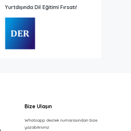
Yurtdışında Dil Eğitimi Fırsatı!
Bize Ulaşın
Whatsapp destek numarasından bize
yazabilirsiniz
n