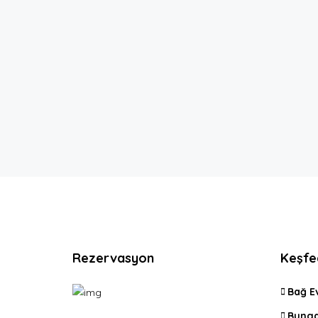
Rezervasyon
Keşfe
Bağ E
Bunga