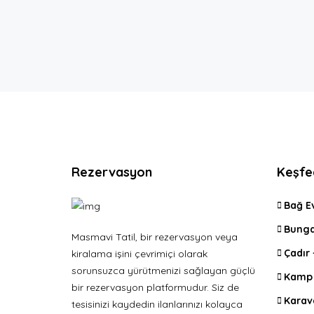
Rezervasyon
Keşfe
Bağ E
Bunga
Masmavi Tatil, bir rezervasyon veya
Çadır
kiralama işini çevrimiçi olarak
sorunsuzca yürütmenizi sağlayan güçlü
Kamp 
bir rezervasyon platformudur. Siz de
Karav
tesisinizi kaydedin ilanlarınızı kolayca