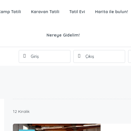
Kamp Tatili
Karavan Tatili
Tatil Evi
Harita ile bulun!
Nereye Gidelim!
12 Kiralık