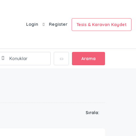
Login
Register
Tesis & Karavan Kaydet
Arama
Sırala: