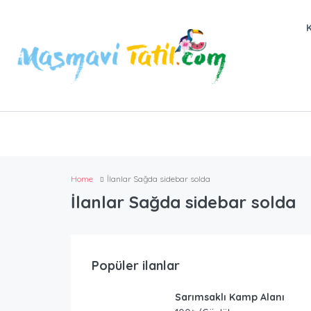
Home
İlanlar Sağda sidebar solda
İlanlar Sağda sidebar solda
Popüler ilanlar
Sarımsaklı Kamp Alanı