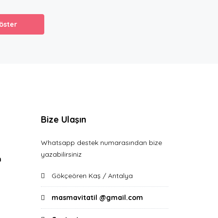
öster
Bize Ulaşın
Whatsapp destek numarasından bize
yazabilirsiniz
n
Gökçeören Kaş / Antalya
masmavitatil @gmail.com