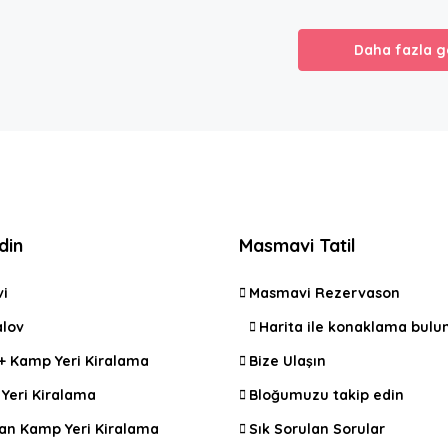
Daha fazla g
din
Masmavi Tatil
vi
Masmavi Rezervason
lov
Harita ile konaklama bulu
 + Kamp Yeri Kiralama
Bize Ulaşın
Yeri Kiralama
Bloğumuzu takip edin
an Kamp Yeri Kiralama
Sık Sorulan Sorular