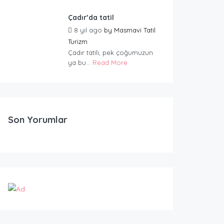
Çadır’da tatil
8 yıl ago
by
Masmavi Tatil
Turizm
Çadır tatili, pek çoğumuzun
ya bu...
Read More
Son Yorumlar