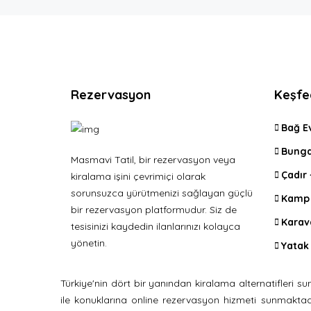
Rezervasyon
Keşfe
Bağ E
Bunga
Masmavi Tatil, bir rezervasyon veya
Çadır
kiralama işini çevrimiçi olarak
sorunsuzca yürütmenizi sağlayan güçlü
Kamp 
bir rezervasyon platformudur. Siz de
Karav
tesisinizi kaydedin ilanlarınızı kolayca
yönetin.
Yatak 
Türkiye'nin dört bir yanından kiralama alternatifler
ile konuklarına online rezervasyon hizmeti sunmaktadır. 