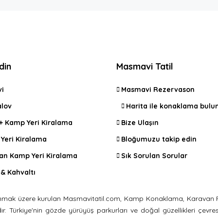
din
Masmavi Tatil
vi
Masmavi Rezervason
lov
Harita ile konaklama bulu
 + Kamp Yeri Kiralama
Bize Ulaşın
Yeri Kiralama
Bloğumuzu takip edin
an Kamp Yeri Kiralama
Sık Sorulan Sorular
& Kahvaltı
i sunmak üzere kurulan Masmavitatil.com, Kamp Konaklama, Karavan P
Türkiye'nin gözde yürüyüş parkurları ve doğal güzellikleri çevresinde