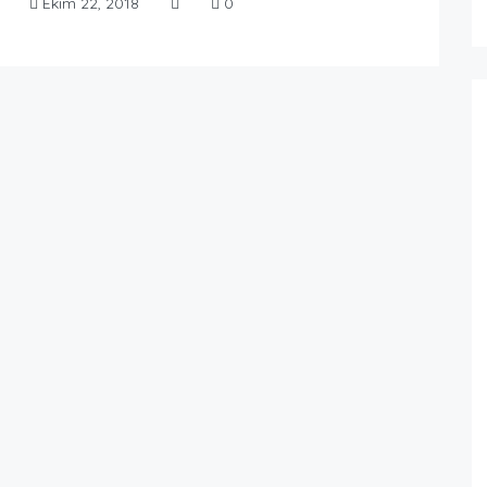
Ekim 22, 2018
0