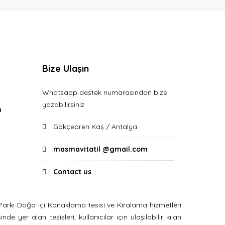
Bize Ulaşın
Whatsapp destek numarasından bize
yazabilirsiniz
n
Gökçeören Kaş / Antalya
masmavitatil @gmail.com
Contact us
arkı Doğa içi Konaklama tesisi ve Kiralama hizmetleri
 yer alan tesisleri, kullanıcılar için ulaşılabilir kılan