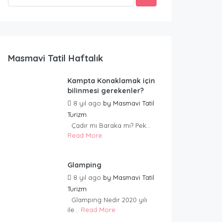
Masmavi Tatil Haftalık
Kampta Konaklamak için
bilinmesi gerekenler?
8 yıl ago
by
Masmavi Tatil
Turizm
Çadır mı Baraka mı? Pek...
Read More
Glamping
8 yıl ago
by
Masmavi Tatil
Turizm
Glamping Nedir 2020 yılı
ile...
Read More