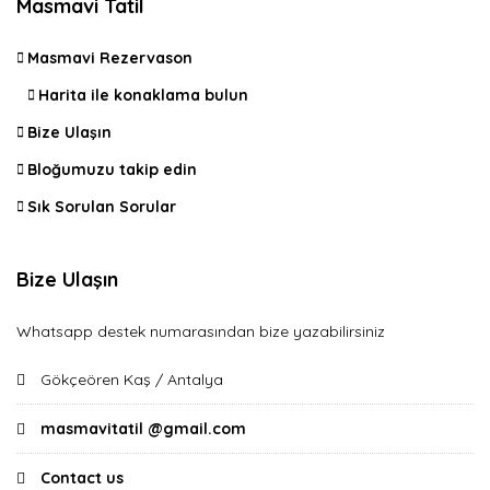
Masmavi Tatil
Masmavi Rezervason
Harita ile konaklama bulun
Bize Ulaşın
Bloğumuzu takip edin
Sık Sorulan Sorular
Bize Ulaşın
Whatsapp destek numarasından bize yazabilirsiniz
Gökçeören Kaş / Antalya
masmavitatil @gmail.com
Contact us