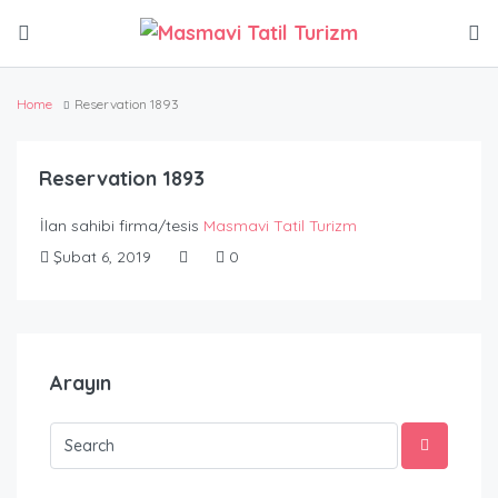
Home
Reservation 1893
Reservation 1893
İlan sahibi firma/tesis
Masmavi Tatil Turizm
Şubat 6, 2019
0
Arayın