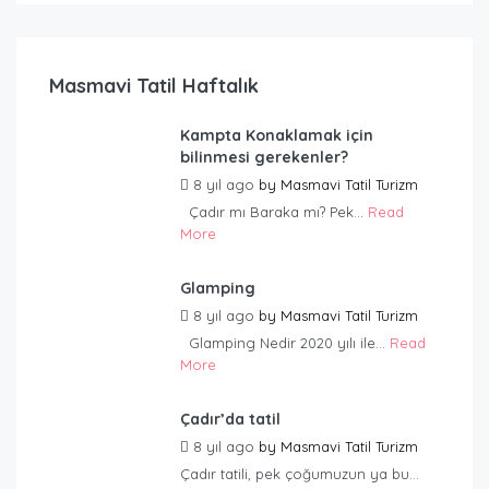
Masmavi Tatil Haftalık
Kampta Konaklamak için
bilinmesi gerekenler?
8 yıl ago
by
Masmavi Tatil Turizm
Çadır mı Baraka mı? Pek...
Read
More
Glamping
8 yıl ago
by
Masmavi Tatil Turizm
Glamping Nedir 2020 yılı ile...
Read
More
Çadır’da tatil
8 yıl ago
by
Masmavi Tatil Turizm
Çadır tatili, pek çoğumuzun ya bu...