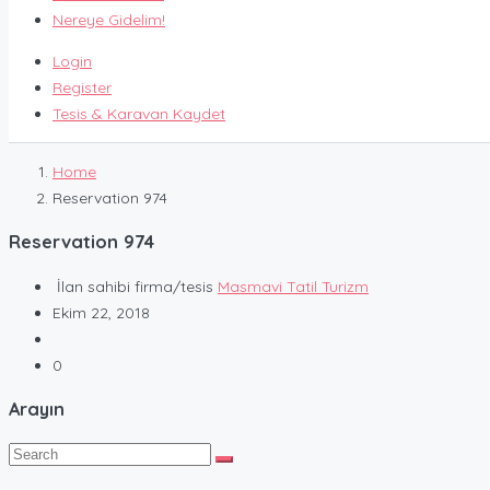
Nereye Gidelim!
Login
Register
Tesis & Karavan Kaydet
Home
Reservation 974
Reservation 974
İlan sahibi firma/tesis
Masmavi Tatil Turizm
Ekim 22, 2018
0
Arayın