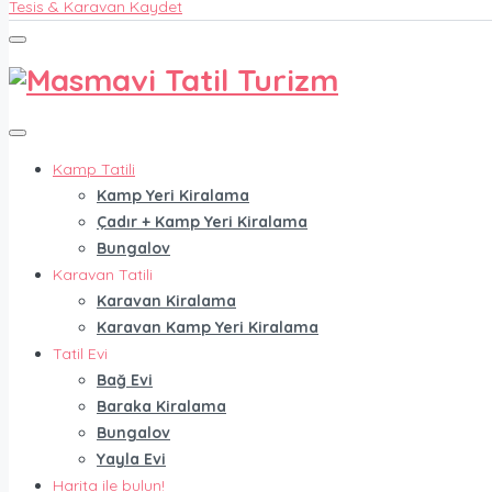
Tesis & Karavan Kaydet
Kamp Tatili
Kamp Yeri Kiralama
Çadır + Kamp Yeri Kiralama
Bungalov
Karavan Tatili
Karavan Kiralama
Karavan Kamp Yeri Kiralama
Tatil Evi
Bağ Evi
Baraka Kiralama
Bungalov
Yayla Evi
Harita ile bulun!