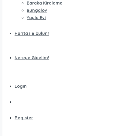
Baraka Kiralama
Bungalov
Yayla Evi
Harita ile bulun!
Nereye Gidelim!
Login
Register