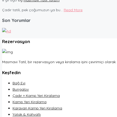
Çadır tatili, pek çoğumuzun ya bu...
Read More
Son Yorumlar
Rezervasyon
Masmavi Tatil, bir rezervasyon veya kiralama işini çevrimiçi olarak
Keşfedin
Bağ Evi
Bungalov
Çadır + Kamp Yeri Kiralama
Kamp Yeri Kiralama
Karavan Kamp Yeri Kiralama
Yatak & Kahvaltı