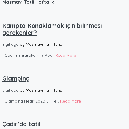
Masmavi Tatil Haftalık
Kampta Konaklamak için bilinmesi
gerekenler?
8 yıl ago
by
Masmavi Tatil Turizm
Çadır mı Baraka mı? Pek...
Read More
Glamping
8 yıl ago
by
Masmavi Tatil Turizm
Glamping Nedir 2020 yılı ile...
Read More
Çadır’da tatil