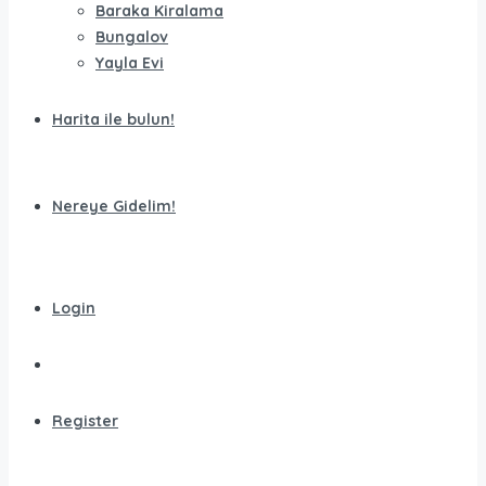
Baraka Kiralama
Bungalov
Yayla Evi
Harita ile bulun!
Nereye Gidelim!
Login
Register