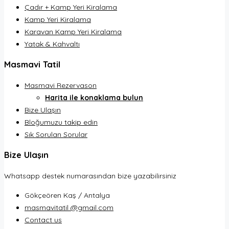
Çadır + Kamp Yeri Kiralama
Kamp Yeri Kiralama
Karavan Kamp Yeri Kiralama
Yatak & Kahvaltı
Masmavi Tatil
Masmavi Rezervason
Harita ile konaklama bulun
Bize Ulaşın
Bloğumuzu takip edin
Sık Sorulan Sorular
Bize Ulaşın
Whatsapp destek numarasından bize yazabilirsiniz
Gökçeören Kaş / Antalya
masmavitatil @gmail.com
Contact us