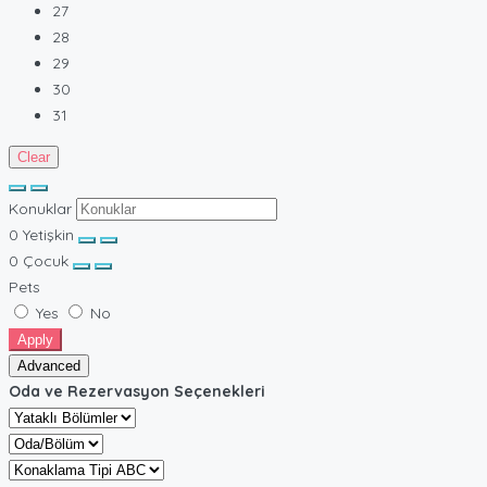
27
28
29
30
31
Clear
Konuklar
0
Yetişkin
0
Çocuk
Pets
Yes
No
Apply
Advanced
Oda ve Rezervasyon Seçenekleri