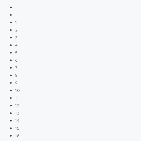
1
2
3
4
5
6
7
8
9
10
11
12
13
14
15
16