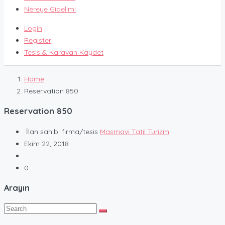
Nereye Gidelim!
Login
Register
Tesis & Karavan Kaydet
Home
Reservation 850
Reservation 850
İlan sahibi firma/tesis
Masmavi Tatil Turizm
Ekim 22, 2018
0
Arayın