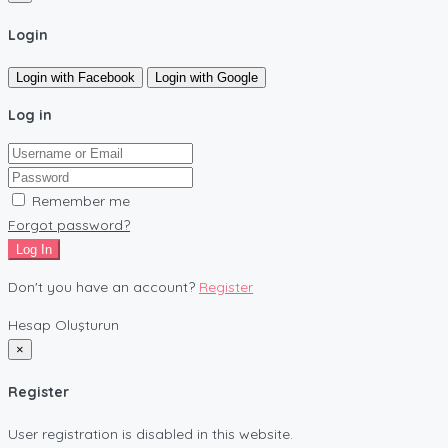
Login
Login with Facebook
Login with Google
Log in
Remember me
Forgot password?
Log In
Don't you have an account?
Register
Hesap Oluşturun
×
Register
User registration is disabled in this website.