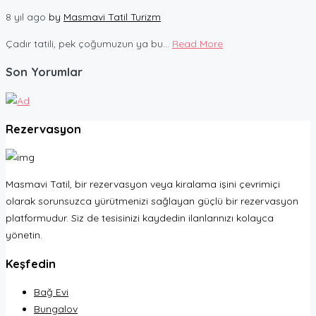
8 yıl ago
by
Masmavi Tatil Turizm
Çadır tatili, pek çoğumuzun ya bu...
Read More
Son Yorumlar
Rezervasyon
Masmavi Tatil, bir rezervasyon veya kiralama işini çevrimiçi
olarak sorunsuzca yürütmenizi sağlayan güçlü bir rezervasyon
platformudur. Siz de tesisinizi kaydedin ilanlarınızı kolayca
yönetin.
Keşfedin
Bağ Evi
Bungalov